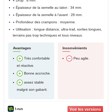
Drop : 6 mm.
Épaisseur de la semelle au talon : 34 mm.
Épaisseur de la semelle à l’avant : 28 mm.
Profondeur des crampons : moyenne.
Utilisation : longue distance, ultra-trail, sorties longues,
terrains pas trop techniques et tous niveaux.
Avantages
Inconvénients
Très confortable
Peu agile.
et réactive.
Bonne accroche.
assez stable
malgré son gabarit.
I-run