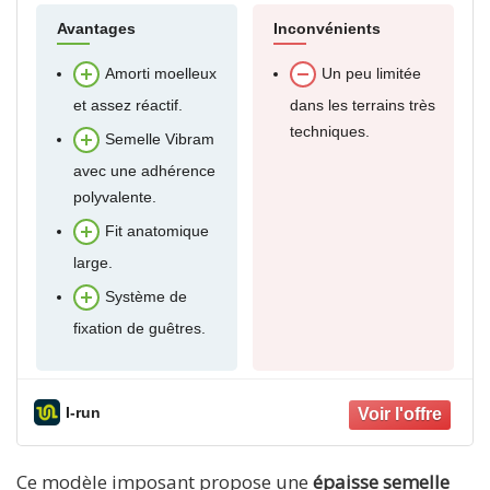
Avantages
Inconvénients
Amorti moelleux
Un peu limitée
et assez réactif.
dans les terrains très
techniques.
Semelle Vibram
avec une adhérence
polyvalente.
Fit anatomique
large.
Système de
fixation de guêtres.
I-run
Ce modèle imposant propose une
épaisse semelle